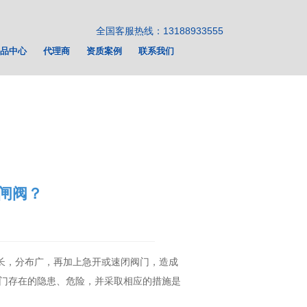
全国客服热线：13188933555
品中心
代理商
资质案例
联系我们
闸阀？
长，分布广，再加上急开或速闭阀门，造成
冷门存在的隐患、危险，并采取相应的措施是