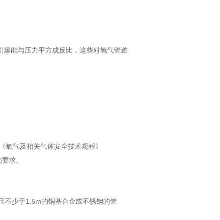
引爆能与压力平方成反比，这些对氧气管道
及《氧气及相关气体安全技术规程》
准的要求。
不少于1.5m的铜基合金或不锈钢的管