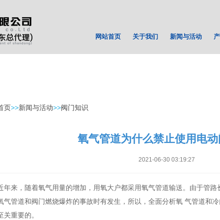
网站首页
关于我们
新闻与活动
产
首页
>>
新闻与活动
>>
阀门知识
氧气管道为什么禁止使用电动
2021-06-30 03:19:27
近年来，随着氧气用量的增加，用氧大户都采用氧气管道输送。由于管路
氧气管道和阀门燃烧爆炸的事故时有发生，所以，全面分析氧 气管道和
至关重要的。