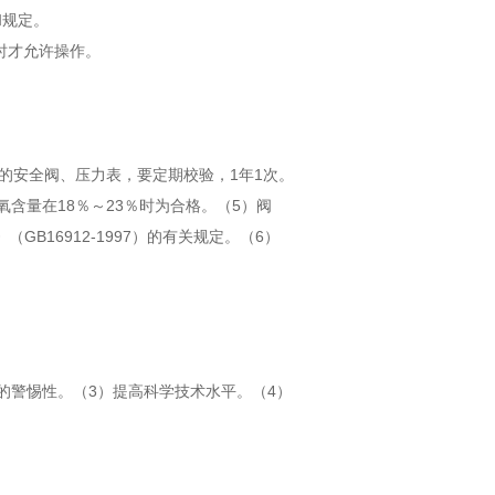
和规定。
内时才允许操作。
的安全阀、压力表，要定期校验，1年1次。
含量在18％～23％时为合格。（5）阀
B16912-1997）的有关规定。（6）
的警惕性。（3）提高科学技术水平。（4）